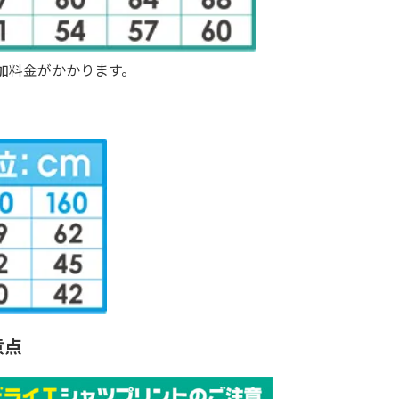
の追加料金がかかります。
意点