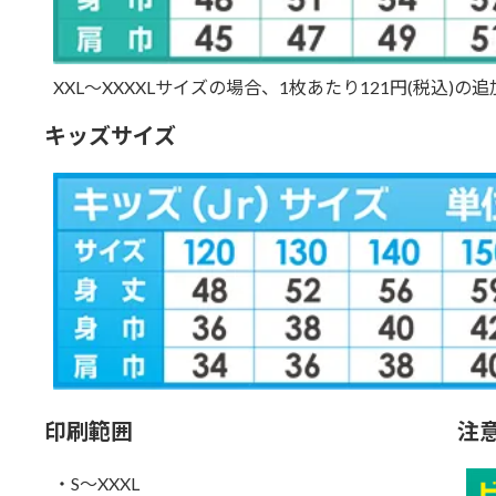
XXL～XXXXLサイズの場合、1枚あたり121円(税込)
キッズサイズ
印刷範囲
注
・S～XXXL