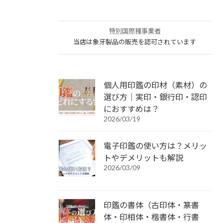
特別国際種事業者
当店は象牙製品の販売を認可されています
個人用印鑑の印材（素材）の
選び方｜実印・銀行印・認印
におすすめは？
2026/03/19
電子印鑑の使い方は？メリッ
トやデメリットも解説
2026/03/09
印鑑の書体（古印体・篆書
体・印相体・楷書体・行書