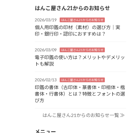
はんこ屋さん21からのお知らせ
2026/03/19
はんこ屋さん21からのお知らせ
個人用印鑑の印材（素材）の選び方｜実
印・銀行印・認印におすすめは？
2026/03/09
はんこ屋さん21からのお知らせ
電子印鑑の使い方は？メリットやデメリッ
トも解説
2026/02/13
はんこ屋さん21からのお知らせ
印鑑の書体（古印体・篆書体・印相体・楷
書体・行書体）とは？特徴とフォントの選
び方
はんこ屋さん21からのお知らせ一覧 ≫
メニュー