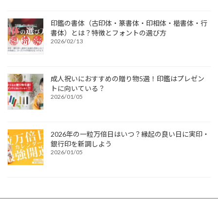
印鑑の書体（古印体・篆書体・印相体・楷書体・行
書体）とは？特徴とフォントの選び方
2026/02/13
成人祝いにおすすめの贈り物5選！印鑑はプレゼン
トに向いている？
2026/01/05
2026年の一粒万倍日はいつ？縁起の良い日に実印・
銀行印を新調しよう
2026/01/05