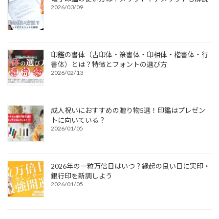
2026/03/09
印鑑の書体（古印体・篆書体・印相体・楷書体・行
書体）とは？特徴とフォントの選び方
2026/02/13
成人祝いにおすすめの贈り物5選！印鑑はプレゼン
トに向いている？
2026/01/05
2026年の一粒万倍日はいつ？縁起の良い日に実印・
銀行印を新調しよう
2026/01/05