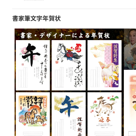
書家筆文字年賀状