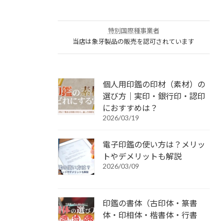
特別国際種事業者
当店は象牙製品の販売を認可されています
個人用印鑑の印材（素材）の
選び方｜実印・銀行印・認印
におすすめは？
2026/03/19
電子印鑑の使い方は？メリッ
トやデメリットも解説
2026/03/09
印鑑の書体（古印体・篆書
体・印相体・楷書体・行書