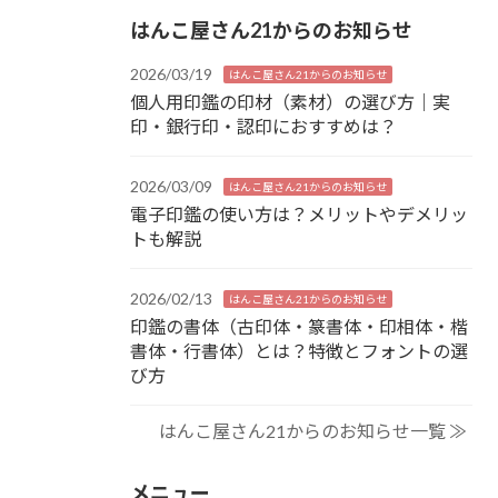
はんこ屋さん21からのお知らせ
2026/03/19
はんこ屋さん21からのお知らせ
個人用印鑑の印材（素材）の選び方｜実
印・銀行印・認印におすすめは？
2026/03/09
はんこ屋さん21からのお知らせ
電子印鑑の使い方は？メリットやデメリッ
トも解説
2026/02/13
はんこ屋さん21からのお知らせ
印鑑の書体（古印体・篆書体・印相体・楷
書体・行書体）とは？特徴とフォントの選
び方
はんこ屋さん21からのお知らせ一覧 ≫
メニュー