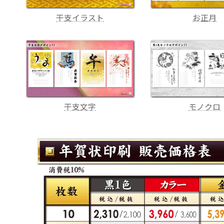
干支イラスト
お正月
干支文字
モノクロ