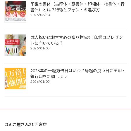
印鑑の書体（古印体・篆書体・印相体・楷書体・行
書体）とは？特徴とフォントの選び方
2026/02/13
成人祝いにおすすめの贈り物5選！印鑑はプレゼン
トに向いている？
2026/01/05
2026年の一粒万倍日はいつ？縁起の良い日に実印・
銀行印を新調しよう
2026/01/05
はんこ屋さん21 西宮店