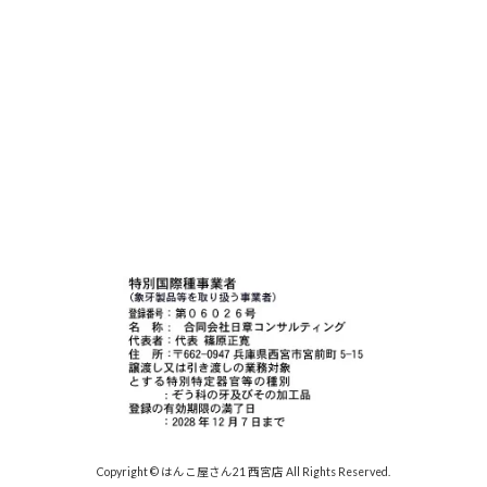
Copyright © はんこ屋さん21 西宮店 All Rights Reserved.