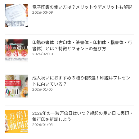
電子印鑑の使い方は？メリットやデメリットも解説
2026/03/09
印鑑の書体（古印体・篆書体・印相体・楷書体・行
書体）とは？特徴とフォントの選び方
2026/02/13
成人祝いにおすすめの贈り物5選！印鑑はプレゼン
トに向いている？
2026/01/05
2026年の一粒万倍日はいつ？縁起の良い日に実印・
銀行印を新調しよう
2026/01/05