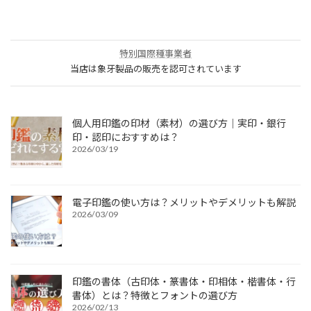
特別国際種事業者
当店は象牙製品の販売を認可されています
個人用印鑑の印材（素材）の選び方｜実印・銀行
印・認印におすすめは？
2026/03/19
電子印鑑の使い方は？メリットやデメリットも解説
2026/03/09
印鑑の書体（古印体・篆書体・印相体・楷書体・行
書体）とは？特徴とフォントの選び方
2026/02/13