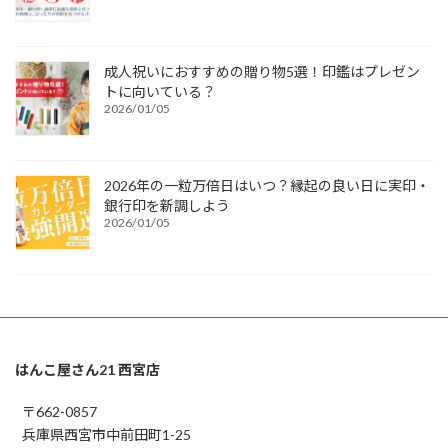
成人祝いにおすすめの贈り物5選！印鑑はプレゼン
トに向いている？
2026/01/05
2026年の一粒万倍日はいつ？縁起の良い日に実印・
銀行印を新調しよう
2026/01/05
はんこ屋さん21 西宮店
〒662-0857
兵庫県西宮市中前田町1-25